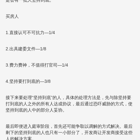
是会有一批人坚持到底。
买房人
1.直接认可不可抗力—1/4
2.出具建委文件—1/8
3.费力费神，不值得打官司—1/4
4.坚持要打到底的—3/8
接下来要处理“坚持到底”的人，具体的处理方法是，先与除坚持要
打到底的人之外的所有人达成协议，最后通过恐吓威胁的方式，使
坚持到底的人中的部分人妥协。
最后即便进入庭审阶段，首先还可能争取以调解的方式解决。最后
剩下的坚持到底的人也只有一小部分了，开发商让开发商接受这些
人的解决方案。