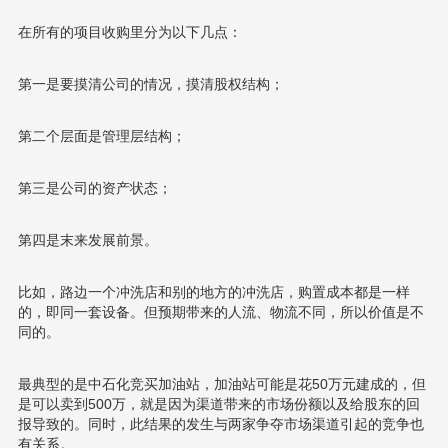
在所有的项目收购里分为以下几点：
第一是要摸清公司的情况，摸清股权结构；
第二个层面是管理层结构；
第三是公司的资产状态；
第四是末来发展前景。
比如，路边一个冲洗店和别的地方的冲洗店，购置成本都是一样
的，即同一套设备。但预期带来的人流、物流不同，所以价值是不
同的。
最典型的是中石化竞买加油站，加油站可能是花50万元建成的，但
是可以卖到500万，就是因为渠道带来的市场份额以及给股东的回
报导致的。同时，此结果的发生与两家争夺市场渠道引起的竞争也
有关系。