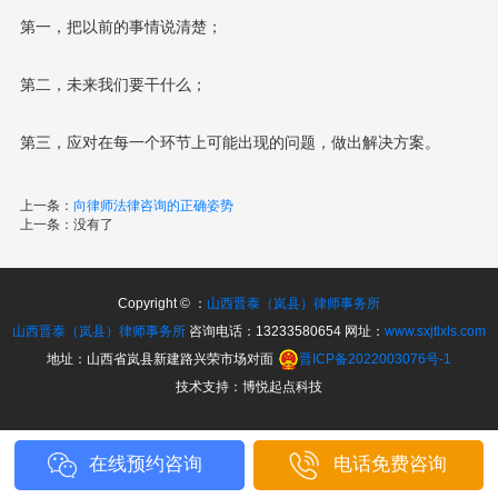
第一，把以前的事情说清楚；
第二，未来我们要干什么；
第三，应对在每一个环节上可能出现的问题，做出解决方案。
上一条：
向律师法律咨询的正确姿势
上一条：没有了
Copyright © ：
山西晋泰（岚县）律师事务所
山西晋泰（岚县）律师事务所
咨询电话：13233580654 网址：
www.sxjtlxls.com
地址：山西省岚县新建路兴荣市场对面
晋ICP备2022003076号-1
技术支持：博悦起点科技
在线预约咨询
电话免费咨询