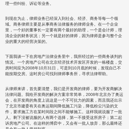
理一些纠纷、诉讼等业务。
到现在为止，律师业务已经深入到社会、经济、商务等每一个领
域。商务律师主要是从事商务法律服务的律师业务。在一个企业
里，一个好的董事长一定要有两个最好的助理，一个是会计师，理
清企业的财务状况；另一个就是好的律师，因为律师是参与整个企
业的重大的经营决策的。
下面我谈一下在房地产法律业务里中，我所经过的一些商务谈判的
情况。一个房地产公司在北京经济技术开发区开发的一栋楼盘，交
房时间应为2008年10月31日，可是到10月底的时候，发现自己不
能按期交房。这时房公司找到律师事务所，寻求法律帮助。
从律师来讲，首先要清楚，我们是开发商的律师，要为开发商解决
法律问题。我给开发商的解决方案非常简单，2008年北京办了奥运
会，在开发商的角度上说这是一个不可抗力的因素，而且我还出示
了北京市建委有关在奥运期间降低施工污染，降低粉尘污染的文
件，要求施工方在某时间段之间不能够施工。这样我就说服了一批
人。剩下没被说服的人有两个选择，第一不接受这所房子；第二起
诉房地产公司。在这样的博弈中，又会有一批人放弃，那么最终还